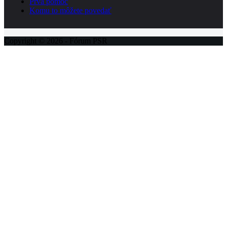
Prvá pomoc
Komu to môžete povedať
Copyright © 2026 - Fórum PSR