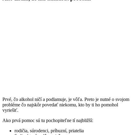
Prvé, čo alkohol ničí a podlamuje, je vôľa. Preto je nutné o svojom
probléme čo najskôr povedať niekomu, kto by ti ho pomohol
vyriešiť.
Ako prvá pomoc sú tu pochopiteľne tí najbližší:
rodičia, súrodenci, príbuzní, priatelia