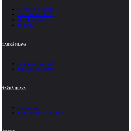
Čo viete o alkohole
Prečo o tom hovoriť
Modelové situácie
Zo života
ĽAHKÁ HLAVA
Čo je dobré poznať
Základná prevencia
ŤAŽKÁ HLAVA
Prvá pomoc
Komu to môžete povedať