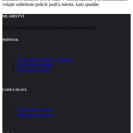
volajte oddelenie polície podľa miesta, kam spadáte.
MLADISTVÍ
Nie je umenie začať, ale neprestať sa kontrolovať.
PRÍPITOK
Čo je dobré vedieť o alkohole
Čo je dobré poznať
Modelové situácie
ĽAHKÁ HLAVA
Čo je dobré poznať
Základná prevencia