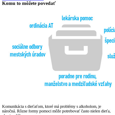
Komu to môžete povedať
Komunikácia s dieťaťom, ktoré má problémy s alkoholom, je
náročná. Rôzne formy pomoci môže potrebovať často nielen dieťa,